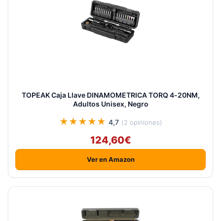
TOPEAK Caja Llave DINAMOMETRICA TORQ 4-20NM,
Adultos Unisex, Negro
★★★★★
4,7
(2 opiniones)
124,60€
Ver en Amazon