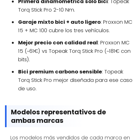
Primera dinamométrica solo bici
: Topeak
Torq Stick Pro 2-10 Nm.
Garaje mixto bici + auto ligero
: Proxxon MC
15 + MC 100 cubre los tres vehículos.
Mejor precio con calidad real
: Proxxon MC
15 (~61€) vs Topeak Torq Stick Pro (~181€ con
bits).
Bici premium carbono sensible
: Topeak
Torq Stick Pro mejor diseñada para ese caso
de uso.
Modelos representativos de
ambas marcas
Los modelos más vendidos de cada marca en