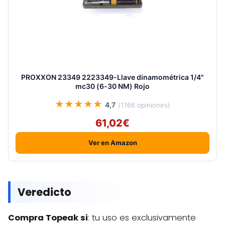
PROXXON 23349 2223349-Llave dinamométrica 1/4"
mc30 (6-30 NM) Rojo
★★★★★
4,7
(1.166 opiniones)
61,02€
Ver en Amazon
Veredicto
Compra Topeak si
: tu uso es exclusivamente