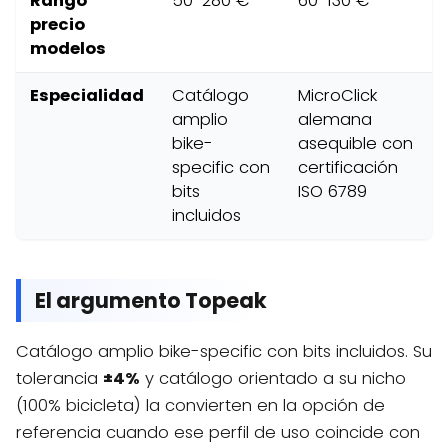
Rango
50-280 €
60-130 €
precio
modelos
Especialidad
Catálogo
MicroClick
amplio
alemana
bike-
asequible con
specific con
certificación
bits
ISO 6789
incluidos
El argumento Topeak
Catálogo amplio bike-specific con bits incluidos. Su
tolerancia
±4%
y catálogo orientado a su nicho
(100% bicicleta) la convierten en la opción de
referencia cuando ese perfil de uso coincide con