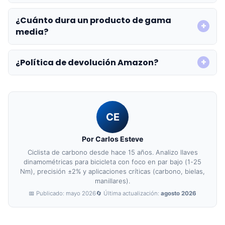
¿Cuánto dura un producto de gama
media?
¿Política de devolución Amazon?
CE
Por Carlos Esteve
Ciclista de carbono desde hace 15 años. Analizo llaves
dinamométricas para bicicleta con foco en par bajo (1-25
Nm), precisión ±2% y aplicaciones críticas (carbono, bielas,
manillares).
📅 Publicado: mayo 2026
🔄 Última actualización:
agosto 2026