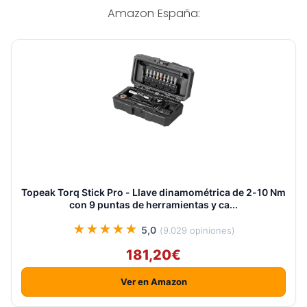
Amazon España:
Topeak Torq Stick Pro - Llave dinamométrica de 2-10 Nm
con 9 puntas de herramientas y ca...
★★★★★
5,0
(9.029 opiniones)
181,20€
Ver en Amazon