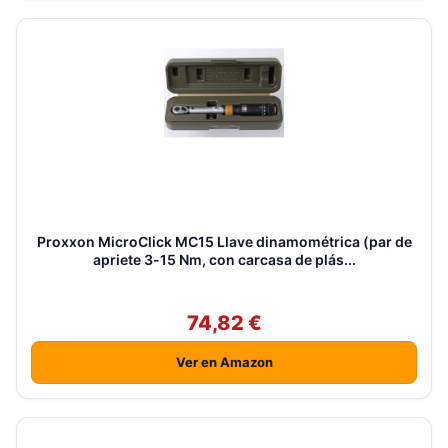
Proxxon MicroClick MC15 Llave dinamométrica (par de
apriete 3-15 Nm, con carcasa de plás...
74,82 €
Ver en Amazon