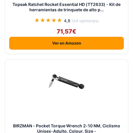
Topeak Ratchet Rocket Essential HD (TT2633) - Kit de
herramientas de trinquete de alto p...
★★★★★
4,8
(54 opiniones)
71,57€
Ver en Amazon
BIRZMAN - Pocket Torque Wrench 2-10 NM, Ciclismo
Unisex-Adulto, Colour, Size -