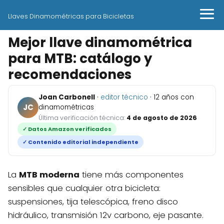
Llaves Dinamométricas para Bicicletas
Mejor llave dinamométrica
para MTB: catálogo y
recomendaciones
Joan Carbonell
·
editor técnico
· 12 años con
JC
dinamométricas
Última verificación técnica:
4 de agosto de 2026
✓ Datos Amazon verificados
✓ Contenido editorial independiente
La
MTB moderna
tiene más componentes
sensibles que cualquier otra bicicleta:
suspensiones, tija telescópica, freno disco
hidráulico, transmisión 12v carbono, eje pasante.