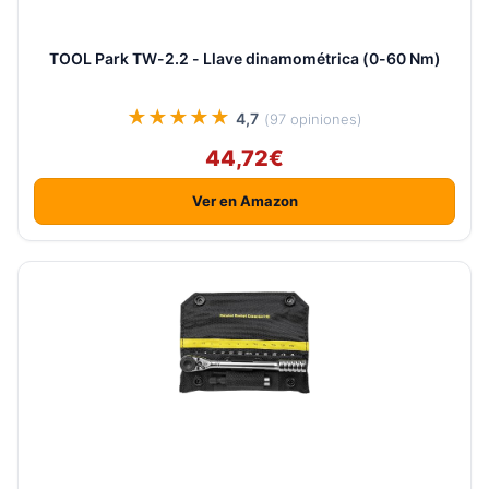
TOOL Park TW-2.2 - Llave dinamométrica (0-60 Nm)
★★★★★
4,7
(97 opiniones)
44,72€
Ver en Amazon