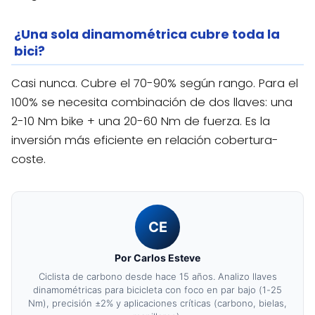
¿Una sola dinamométrica cubre toda la
bici?
Casi nunca. Cubre el 70-90% según rango. Para el
100% se necesita combinación de dos llaves: una
2-10 Nm bike + una 20-60 Nm de fuerza. Es la
inversión más eficiente en relación cobertura-
coste.
CE
Por Carlos Esteve
Ciclista de carbono desde hace 15 años. Analizo llaves
dinamométricas para bicicleta con foco en par bajo (1-25
Nm), precisión ±2% y aplicaciones críticas (carbono, bielas,