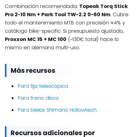
Combinación recomendada:
Topeak Torq Stick
Pro 2-10 Nm + Park Tool TW-2.2 0-60 Nm
. Cubre
todo el mantenimiento MTB con precisión ±4% y
catálogo bike-specific. Si presupuesto ajustado,
Proxxon MC 15 + MC 100
(~130€ total) hace lo
mismo en alemana multi-uso.
Más recursos
Para tija telescópica
Para freno disco
Para bielas Shimano Hollowtech
Recursos adicionales por