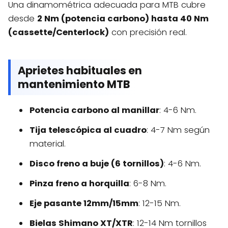
Una dinamométrica adecuada para MTB cubre
desde
2 Nm (potencia carbono) hasta 40 Nm
(cassette/Centerlock)
con precisión real.
Aprietes habituales en
mantenimiento MTB
Potencia carbono al manillar
: 4-6 Nm.
Tija telescópica al cuadro
: 4-7 Nm según
material.
Disco freno a buje (6 tornillos)
: 4-6 Nm.
Pinza freno a horquilla
: 6-8 Nm.
Eje pasante 12mm/15mm
: 12-15 Nm.
Bielas Shimano XT/XTR
: 12-14 Nm tornillos