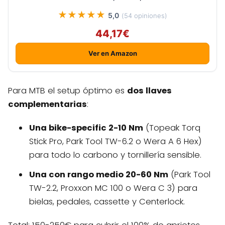
★★★★★
5,0
(54 opiniones)
44,17€
Ver en Amazon
Para MTB el setup óptimo es
dos llaves
complementarias
:
Una bike-specific 2-10 Nm
(Topeak Torq
Stick Pro, Park Tool TW-6.2 o Wera A 6 Hex)
para todo lo carbono y tornillería sensible.
Una con rango medio 20-60 Nm
(Park Tool
TW-2.2, Proxxon MC 100 o Wera C 3) para
bielas, pedales, cassette y Centerlock.