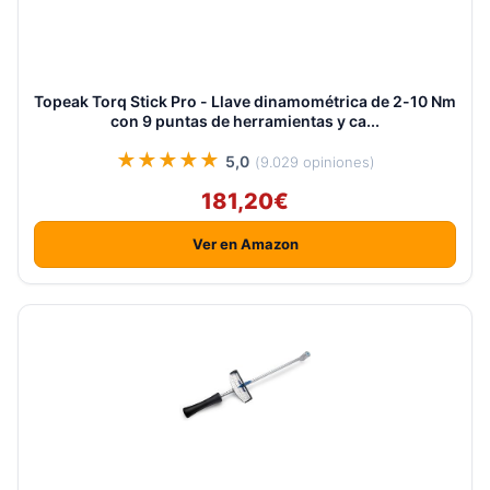
Topeak Torq Stick Pro - Llave dinamométrica de 2-10 Nm
con 9 puntas de herramientas y ca...
★★★★★
5,0
(9.029 opiniones)
181,20€
Ver en Amazon