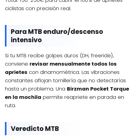
Total: 150-250€ para cubrir el 100% de aprietes
ciclistas con precisión real.
Para MTB enduro/descenso
intensivo
Si tu MTB recibe golpes duros (DH, freeride),
conviene
revisar mensualmente todos los
aprietes
con dinamométrica. Las vibraciones
constantes aflojan tornillería que no detectarías
hasta un problema. Una
Birzman Pocket Torque
en la mochila
permite reapriete en parada en
ruta.
Veredicto MTB