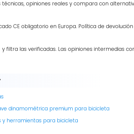
 técnicas, opiniones reales y compara con alternativ
rcado CE obligatorio en Europa. Política de devoluci
y filtra las verificadas. Las opiniones intermedias c
r
as
 llave dinamométrica premium para bicicleta
y herramientas para bicicleta