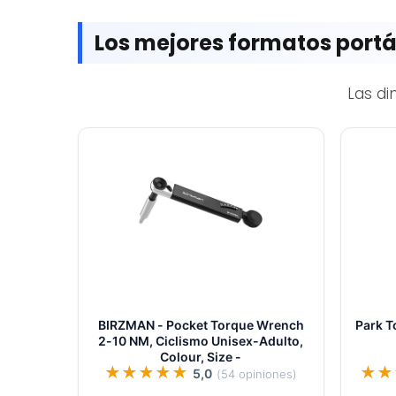
Los mejores formatos portá
Las d
BIRZMAN - Pocket Torque Wrench
Park T
2-10 NM, Ciclismo Unisex-Adulto,
Colour, Size -
★★★★★
★★
5,0
(54 opiniones)