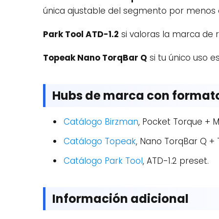
única ajustable del segmento por menos 
Park Tool ATD-1.2
si valoras la marca de 
Topeak Nano TorqBar Q
si tu único uso e
Hubs de marca con formato
Catálogo Birzman
, Pocket Torque + 
Catálogo Topeak
, Nano TorqBar Q + 
Catálogo Park Tool
, ATD-1.2 preset.
Información adicional