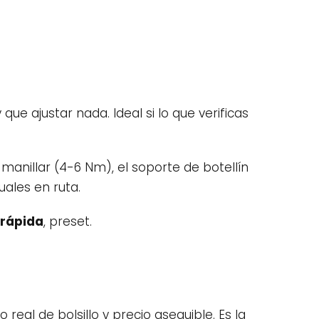
que ajustar nada. Ideal si lo que verificas
manillar (4-6 Nm), el soporte de botellín
uales en ruta.
 rápida
, preset.
real de bolsillo y precio asequible. Es la