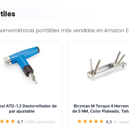
tiles
inamométricas portátiles más vendidas en Amazon E
ool ATD-1.2 Destornillador de
Birzman M Torque 4 Herram
par ajustable
de 5 NM, Color Plateado, Tall
★★★
★★★★★
4,7
4,5
(1.564 opiniones)
(2 opini