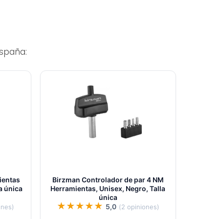
spaña:
ientas
Birzman Controlador de par 4 NM
a única
Herramientas, Unisex, Negro, Talla
única
★★★★★
5,0
ones)
(2 opiniones)