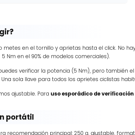
gir?
metes en el tornillo y aprietas hasta el click. No hay 
e 5 Nm en el 90% de modelos comerciales).
uedes verificar la potencia (5 Nm), pero también el 
na sola llave para todos los aprietes ciclistas habit
os ajustable. Para
uso esporádico de verificación
n portátil
a recomendación principal: 250 g, ajustable, formato 