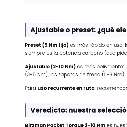
Ajustable o preset: ¿qué ele
Preset (5 Nm fijo)
es más rápido en uso: lo 
siempre es la potencia carbono (que pid
Ajustable (2-10 Nm)
es más polivalente: p
(3-5 Nm), las zapatas de freno (6-8 Nm)… U
Para
uso recurrente en ruta
, recomendam
Veredicto: nuestra selecció
Birzman Pocket Torque 2-10 Nm
es nuestr