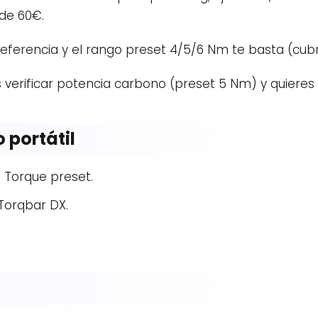
de 60€.
referencia y el rango preset 4/5/6 Nm te basta (cubr
s verificar potencia carbono (preset 5 Nm) y quieres
 portátil
M Torque preset.
Torqbar DX.