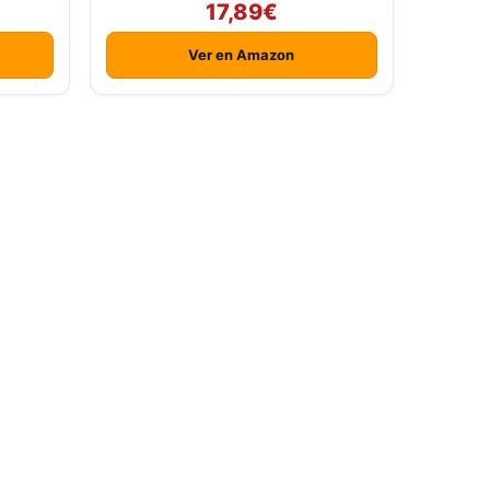
17,89€
Ver en Amazon