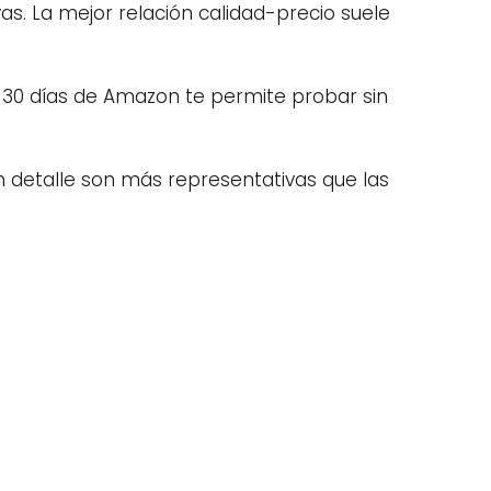
as. La mejor relación calidad-precio suele
ón 30 días de Amazon te permite probar sin
on detalle son más representativas que las