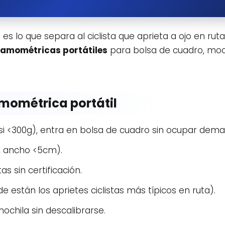
i
es lo que separa al ciclista que aprieta a ojo en ruta
namométricas portátiles
para bolsa de cuadro, mochi
mométrica portátil
i <300g), entra en bolsa de cuadro sin ocupar dema
, ancho <5cm).
as sin certificación.
 están los aprietes ciclistas más típicos en ruta).
chila sin descalibrarse.