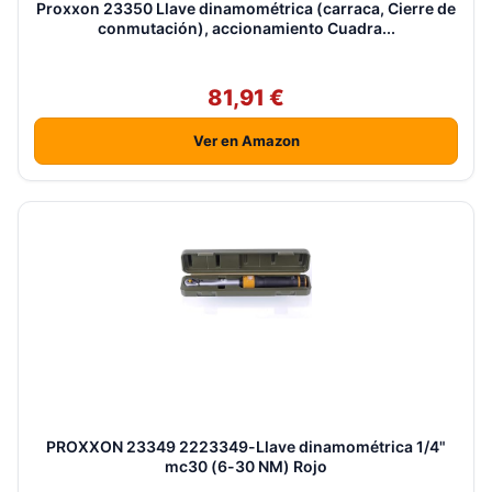
Proxxon 23350 Llave dinamométrica (carraca, Cierre de
conmutación), accionamiento Cuadra...
81,91 €
Ver en Amazon
PROXXON 23349 2223349-Llave dinamométrica 1/4"
mc30 (6-30 NM) Rojo