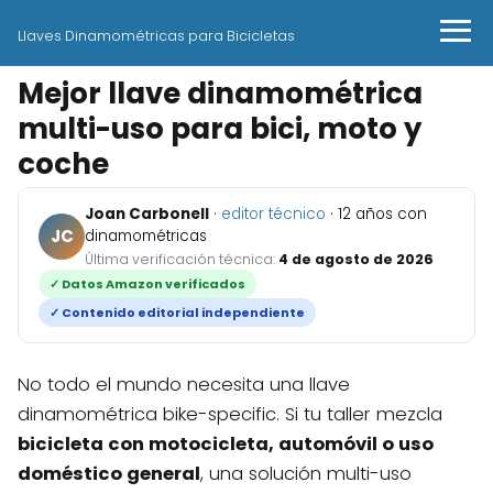
Llaves Dinamométricas para Bicicletas
Mejor llave dinamométrica
multi-uso para bici, moto y
coche
Joan Carbonell
·
editor técnico
· 12 años con
JC
dinamométricas
Última verificación técnica:
4 de agosto de 2026
✓ Datos Amazon verificados
✓ Contenido editorial independiente
No todo el mundo necesita una llave
dinamométrica bike-specific. Si tu taller mezcla
bicicleta con motocicleta, automóvil o uso
doméstico general
, una solución multi-uso