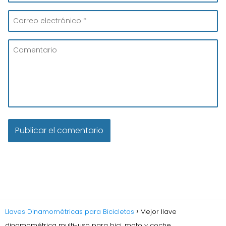
Llaves Dinamométricas para Bicicletas
Mejor llave
dinamométrica multi-uso para bici, moto y coche