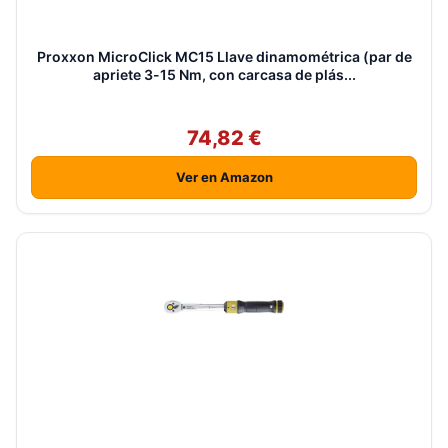
Proxxon MicroClick MC15 Llave dinamométrica (par de
apriete 3-15 Nm, con carcasa de plás...
74,82 €
Ver en Amazon