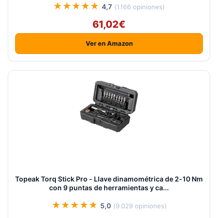
★★★★★
4,7
(1.166 opiniones)
61,02€
Ver en Amazon
Topeak Torq Stick Pro - Llave dinamométrica de 2-10 Nm
con 9 puntas de herramientas y ca...
★★★★★
5,0
(9.029 opiniones)