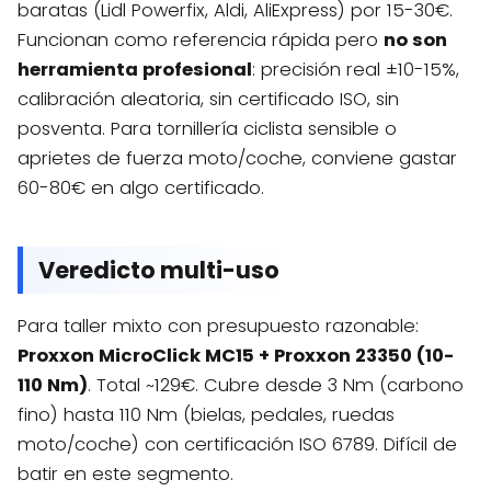
baratas (Lidl Powerfix, Aldi, AliExpress) por 15-30€.
Funcionan como referencia rápida pero
no son
herramienta profesional
: precisión real ±10-15%,
calibración aleatoria, sin certificado ISO, sin
posventa. Para tornillería ciclista sensible o
aprietes de fuerza moto/coche, conviene gastar
60-80€ en algo certificado.
Veredicto multi-uso
Para taller mixto con presupuesto razonable:
Proxxon MicroClick MC15 + Proxxon 23350 (10-
110 Nm)
. Total ~129€. Cubre desde 3 Nm (carbono
fino) hasta 110 Nm (bielas, pedales, ruedas
moto/coche) con certificación ISO 6789. Difícil de
batir en este segmento.