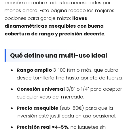
económica cubre todas las necesidades por
menos dinero. Esta página recoge las mejores
opciones para garaje mixto:
llaves
dinamométricas asequibles con buena
cobertura de rango y precisión decente
.
Qué define una multi-uso ideal
Rango amplio
3-100 Nm o más, que cubra
desde tornillería fina hasta apriete de fuerza.
Conexión universal
3/8" o 1/4" para aceptar
cualquier vaso del mercado.
Precio asequible
(sub-80€) para que la
inversión esté justificada en uso ocasional.
Precisión real ±4-5%
, no juguetes sin