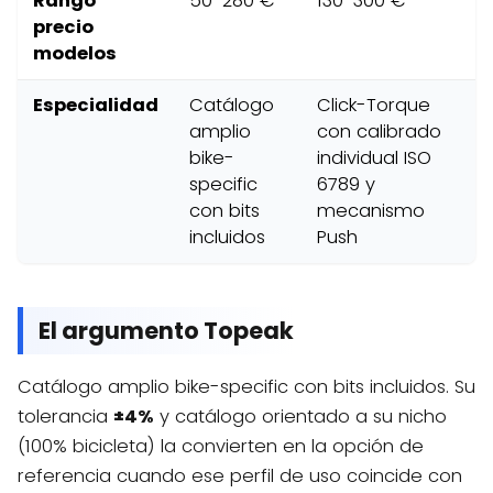
Rango
50-280 €
130-300 €
precio
modelos
Especialidad
Catálogo
Click-Torque
amplio
con calibrado
bike-
individual ISO
specific
6789 y
con bits
mecanismo
incluidos
Push
El argumento Topeak
Catálogo amplio bike-specific con bits incluidos. Su
tolerancia
±4%
y catálogo orientado a su nicho
(100% bicicleta) la convierten en la opción de
referencia cuando ese perfil de uso coincide con