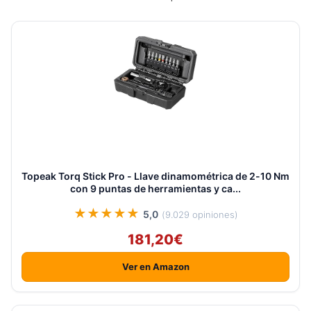
Topeak Torq Stick Pro - Llave dinamométrica de 2-10 Nm
con 9 puntas de herramientas y ca...
★★★★★
5,0
(9.029 opiniones)
181,20€
Ver en Amazon