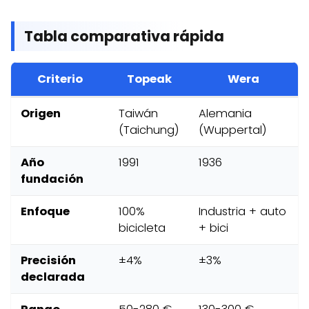
Tabla comparativa rápida
Criterio
Topeak
Wera
Origen
Taiwán
Alemania
(Taichung)
(Wuppertal)
Año
1991
1936
fundación
Enfoque
100%
Industria + auto
bicicleta
+ bici
Precisión
±4%
±3%
declarada