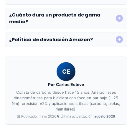
¿Cuánto dura un producto de gama
media?
¿Política de devolución Amazon?
CE
Por Carlos Esteve
Ciclista de carbono desde hace 15 años. Analizo llaves
dinamométricas para bicicleta con foco en par bajo (1-25
Nm), precisión ±2% y aplicaciones críticas (carbono, bielas,
manillares).
📅 Publicado: mayo 2026
🔄 Última actualización:
agosto 2026