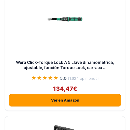
Wera Click-Torque Lock A 5 Llave dinamométrica,
ajustable, función Torque Lock, carraca ...
★★★★★
5,0
(1.624 opiniones)
134,47€
Ver en Amazon