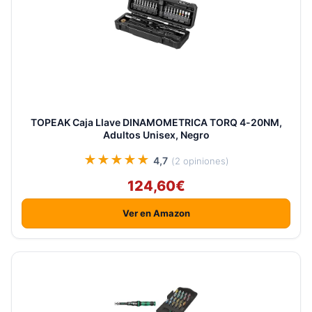
TOPEAK Caja Llave DINAMOMETRICA TORQ 4-20NM,
Adultos Unisex, Negro
★★★★★
4,7
(2 opiniones)
124,60€
Ver en Amazon