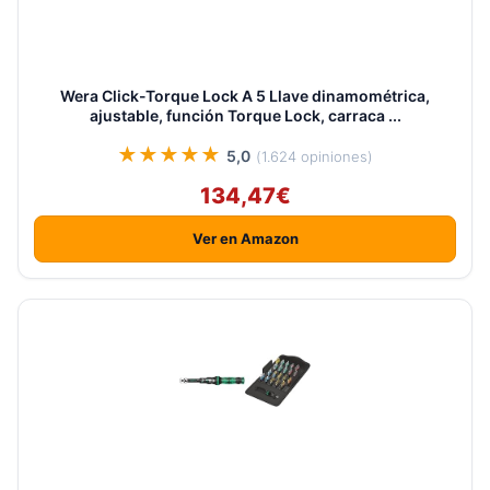
Wera Click-Torque Lock A 5 Llave dinamométrica,
ajustable, función Torque Lock, carraca ...
★★★★★
5,0
(1.624 opiniones)
134,47€
Ver en Amazon