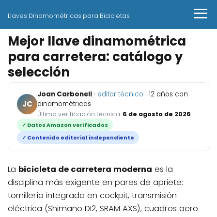
Llaves Dinamométricas para Bicicletas
Mejor llave dinamométrica
para carretera: catálogo y
selección
Joan Carbonell
·
editor técnico
· 12 años con
JC
dinamométricas
Última verificación técnica:
6 de agosto de 2026
✓ Datos Amazon verificados
✓ Contenido editorial independiente
La
bicicleta de carretera moderna
es la
disciplina más exigente en pares de apriete:
tornillería integrada en cockpit, transmisión
eléctrica (Shimano DI2, SRAM AXS), cuadros aero