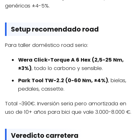
genéricas ±4-5%.
Setup recomendado road
Para taller doméstico road serio:
Wera Click-Torque A 6 Hex (2,5-25 Nm,
±3%)
, todo lo carbono y sensible.
Park Tool TW-2.2 (0-60 Nm, ±4%)
, bielas,
pedales, cassette.
Total ~390€. Inversión seria pero amortizada en
uso de 10+ años para bici que vale 3.000-8.000 €.
Veredicto carretera