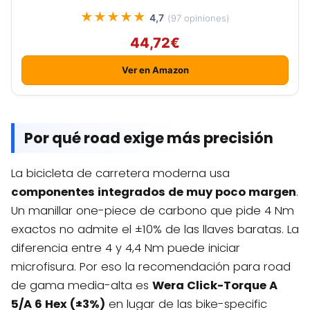
★★★★★
4,7
(97 opiniones)
44,72€
Ver en Amazon
Por qué road exige más precisión
La bicicleta de carretera moderna usa
componentes integrados de muy poco margen
.
Un manillar one-piece de carbono que pide 4 Nm
exactos no admite el ±10% de las llaves baratas. La
diferencia entre 4 y 4,4 Nm puede iniciar
microfisura. Por eso la recomendación para road
de gama media-alta es
Wera Click-Torque A
5/A 6 Hex (±3%)
en lugar de las bike-specific