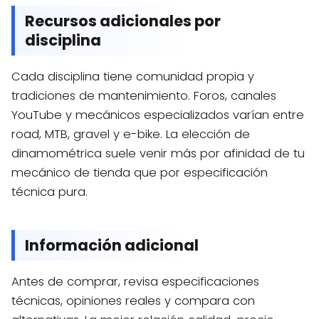
Recursos adicionales por
disciplina
Cada disciplina tiene comunidad propia y
tradiciones de mantenimiento. Foros, canales
YouTube y mecánicos especializados varían entre
road, MTB, gravel y e-bike. La elección de
dinamométrica suele venir más por afinidad de tu
mecánico de tienda que por especificación
técnica pura.
Información adicional
Antes de comprar, revisa especificaciones
técnicas, opiniones reales y compara con