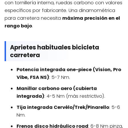
con tornillería interna, ruedas carbono con valores
específicos por fabricante. Una dinamométrica
para carretera necesita
máxima precisión en el
rango bajo
.
Aprietes habituales bicicleta
carretera
Potencia integrada one-piece (Vision, Pro
Vibe, FSA NS)
: 5-7 Nm.
Manillar carbono aero (cubierta
integrada)
: 4-5 Nm (más restrictivo).
Tija integrada Cervélo/Trek/Pinarello
: 5-6
Nm.
Frenos disco hidráulico road
: 6-8 Nm pinza,