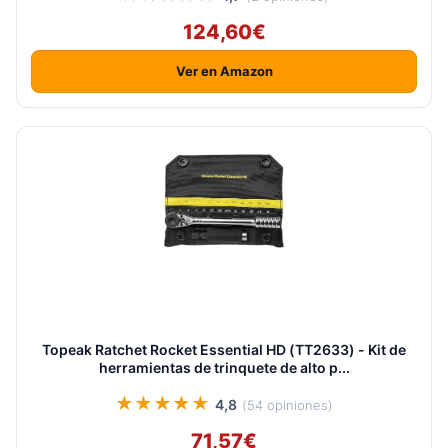
124,60€
Ver en Amazon
Topeak Ratchet Rocket Essential HD (TT2633) - Kit de
herramientas de trinquete de alto p...
★★★★★
4,8
(54 opiniones)
71,57€