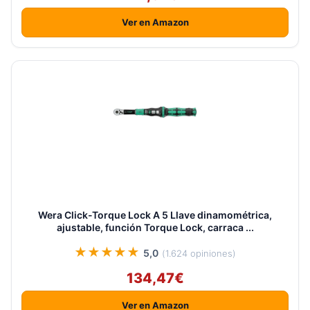
Ver en Amazon
Wera Click-Torque Lock A 5 Llave dinamométrica,
ajustable, función Torque Lock, carraca ...
★★★★★
5,0
(1.624 opiniones)
134,47€
Ver en Amazon