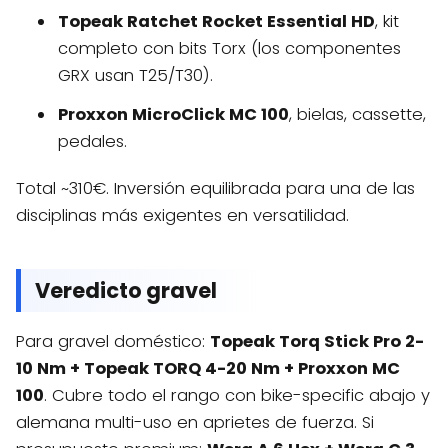
Topeak Ratchet Rocket Essential HD
, kit
completo con bits Torx (los componentes
GRX usan T25/T30).
Proxxon MicroClick MC 100
, bielas, cassette,
pedales.
Total ~310€. Inversión equilibrada para una de las
disciplinas más exigentes en versatilidad.
Veredicto gravel
Para gravel doméstico:
Topeak Torq Stick Pro 2-
10 Nm + Topeak TORQ 4-20 Nm + Proxxon MC
100
. Cubre todo el rango con bike-specific abajo y
alemana multi-uso en aprietes de fuerza. Si