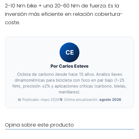
2-10 Nm bike + una 20-60 Nm de fuerza. Es la
inversión más eficiente en relación cobertura-
coste.
CE
Por Carlos Esteve
Ciclista de carbono desde hace 15 años. Analizo llaves
dinamométricas para bicicleta con foco en par bajo (1-25
Nm), precisión ±2% y aplicaciones críticas (carbono, bielas,
manillares).
📅 Publicado: mayo 2026
🔄 Última actualización:
agosto 2026
Opina sobre este producto