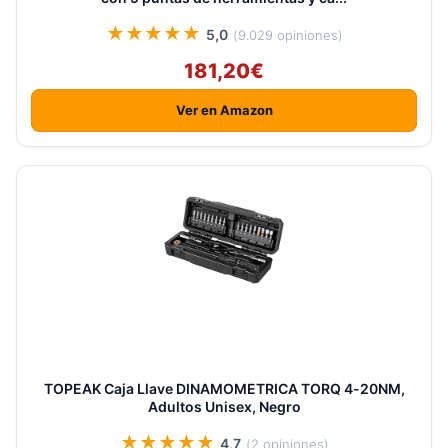
★★★★★
5,0
(9.029 opiniones)
181,20€
Ver en Amazon
TOPEAK Caja Llave DINAMOMETRICA TORQ 4-20NM,
Adultos Unisex, Negro
★★★★★
4,7
(2 opiniones)