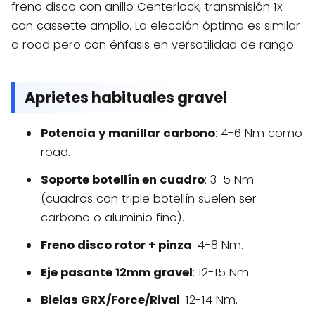
freno disco con anillo Centerlock, transmisión 1x
con cassette amplio. La elección óptima es similar
a road pero con énfasis en versatilidad de rango.
Aprietes habituales gravel
Potencia y manillar carbono
: 4-6 Nm como
road.
Soporte botellín en cuadro
: 3-5 Nm
(cuadros con triple botellín suelen ser
carbono o aluminio fino).
Freno disco rotor + pinza
: 4-8 Nm.
Eje pasante 12mm gravel
: 12-15 Nm.
Bielas GRX/Force/Rival
: 12-14 Nm.