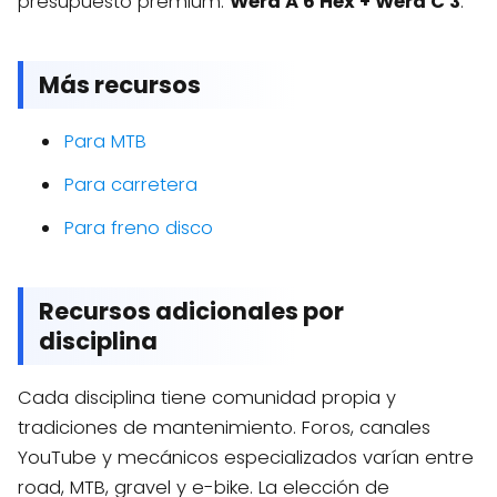
presupuesto premium:
Wera A 6 Hex + Wera C 3
.
Más recursos
Para MTB
Para carretera
Para freno disco
Recursos adicionales por
disciplina
Cada disciplina tiene comunidad propia y
tradiciones de mantenimiento. Foros, canales
YouTube y mecánicos especializados varían entre
road, MTB, gravel y e-bike. La elección de