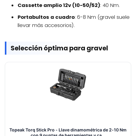
Cassette amplio 12v (10-50/52)
: 40 Nm.
Portabultos a cuadro
: 6-8 Nm (gravel suele
llevar más accesorios).
Selección óptima para gravel
Topeak Torq Stick Pro - Llave dinamométrica de 2-10 Nm
con 9 puntas de herramientas y ca...