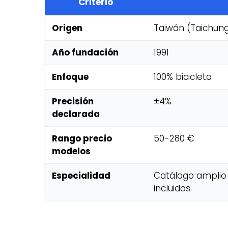
Criterio
Origen
Taiwán (Taichun
Año fundación
1991
Enfoque
100% bicicleta
Precisión
±4%
declarada
Rango precio
50-280 €
modelos
Especialidad
Catálogo amplio 
incluidos