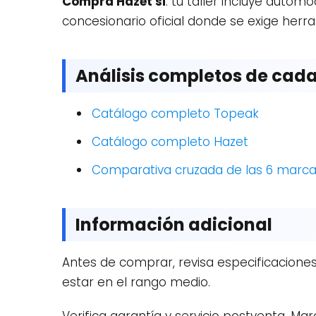
Compra Hazet si
: tu taller incluye autom
concesionario oficial donde se exige herra
Análisis completos de cad
Catálogo completo Topeak
Catálogo completo Hazet
Comparativa cruzada de las 6 marc
Información adicional
Antes de comprar, revisa especificaciones
estar en el rango medio.