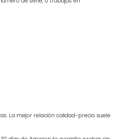
n número de serie, o trabajas en
as. La mejor relación calidad-precio suele