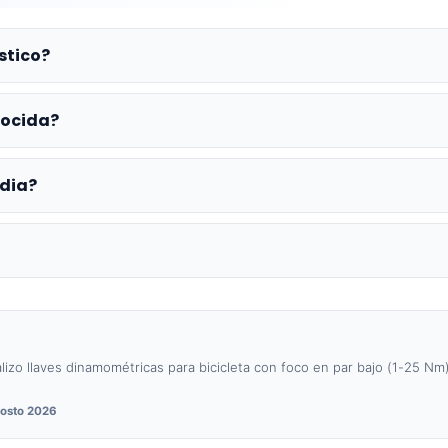
stico?
nocida?
dia?
izo llaves dinamométricas para bicicleta con foco en par bajo (1-25 Nm),
osto 2026