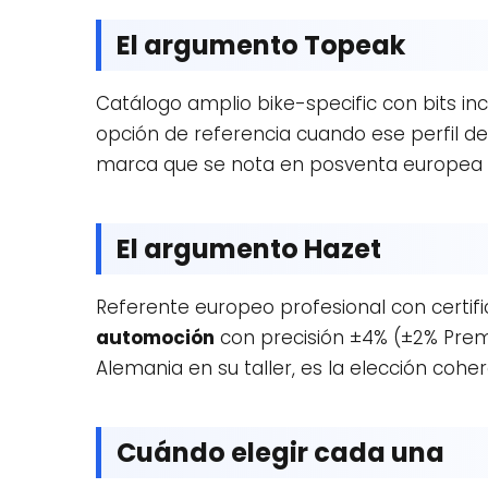
El argumento Topeak
Catálogo amplio bike-specific con bits inc
opción de referencia cuando ese perfil d
marca que se nota en posventa europea y 
El argumento Hazet
Referente europeo profesional con certifi
automoción
con precisión ±4% (±2% Premi
Alemania en su taller, es la elección cohe
Cuándo elegir cada una