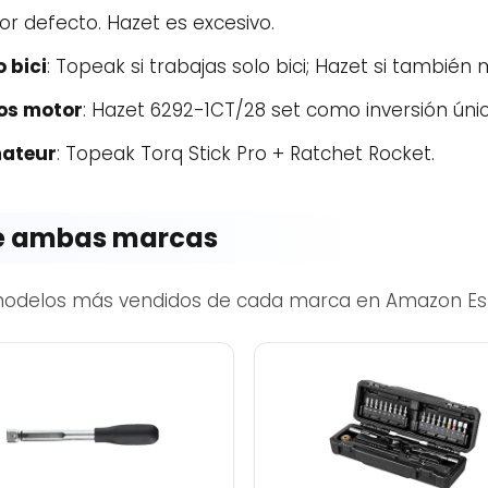
or defecto. Hazet es excesivo.
 bici
: Topeak si trabajas solo bici; Hazet si también
cos motor
: Hazet 6292-1CT/28 set como inversión únic
mateur
: Topeak Torq Stick Pro + Ratchet Rocket.
de ambas marcas
modelos más vendidos de cada marca en Amazon Es