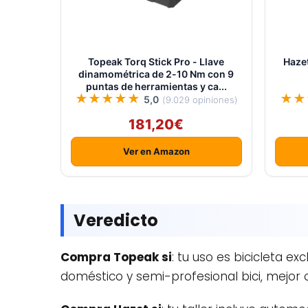
Topeak Torq Stick Pro - Llave
Haze
dinamométrica de 2-10 Nm con 9
puntas de herramientas y ca...
★★★★★
★★
5,0
(9.029 opiniones)
181,20€
Ver en Amazon
Veredicto
Compra Topeak si
: tu uso es bicicleta e
doméstico y semi-profesional bici, mejor 