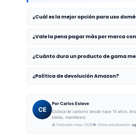
¿Cuál es la mejor opción para uso domé
¿Vale la pena pagar más por marca co
¿Cuánto dura un producto de gama me
¿Política de devolución Amazon?
Por Carlos Esteve
CE
Ciclista de carbono desde hace 15 años. Anal
bielas, manillares).
📅 Publicado: mayo 2026
🔄 Última actualización:
ag