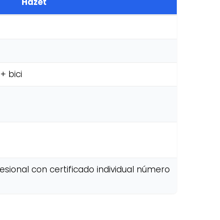
Hazet
+ bici
sional con certificado individual número