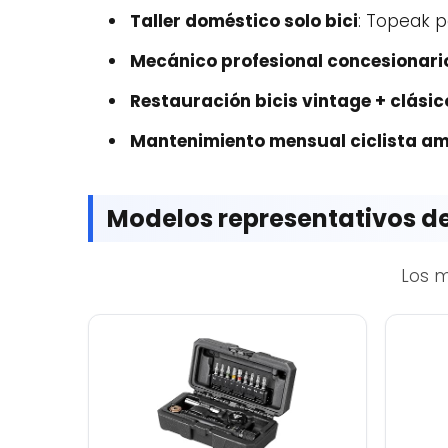
Taller doméstico solo bici
: Topeak p
Mecánico profesional concesionario
Restauración bicis vintage + clási
Mantenimiento mensual ciclista a
Modelos representativos 
Los 