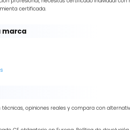
oción profesional, necesitas certificado individual co
mienta certificada.
a marca
as
 técnicas, opiniones reales y compara con alternativ