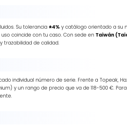
luidos. Su tolerancia
±4%
y catálogo orientado a su ni
e uso coincide con tu caso. Con sede en
Taiwán (Tai
trazabilidad de calidad.
cado individual número de serie. Frente a Topeak, H
um) y un rango de precio que va de 118-500 €. Para 
rente.