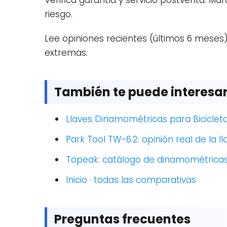
Verifica garantía y servicio postventa. Ma
riesgo.
Lee opiniones recientes (últimos 6 meses) 
extremas.
También te puede interesa
Llaves Dinamométricas para Biciclet
Park Tool TW-6.2: opinión real de la
Topeak: catálogo de dinamométricas 
Inicio · todas las comparativas
Preguntas frecuentes