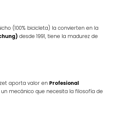
cho (100% bicicleta) la convierten en la
chung)
desde 1991, tiene la madurez de
azet aporta valor en
Profesional
un mecánico que necesita la filosofía de