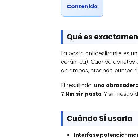
Contenido
Qué es exactamen
La pasta antideslizante es u
cerámica). Cuando aprietas d
en ambas, creando puntos de 
El resultado:
una abrazadera
7 Nm sin pasta
. Y sin riesgo
Cuándo SÍ usarla
Interfase potencia-man