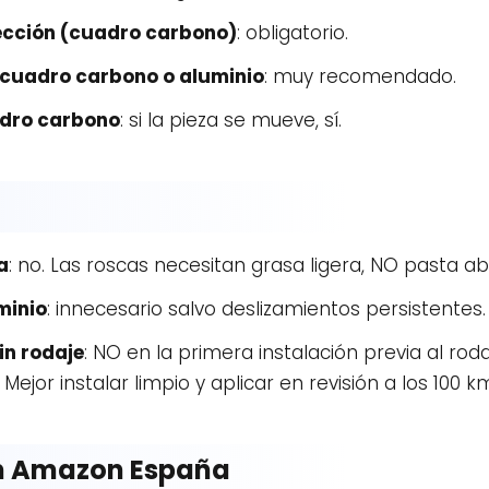
ección (cuadro carbono)
: obligatorio.
 cuadro carbono o aluminio
: muy recomendado.
adro carbono
: si la pieza se mueve, sí.
a
: no. Las roscas necesitan grasa ligera, NO pasta ab
minio
: innecesario salvo deslizamientos persistentes.
n rodaje
: NO en la primera instalación previa al ro
ejor instalar limpio y aplicar en revisión a los 100 k
n Amazon España