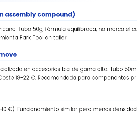
on assembly compound)
icana. Tubo 50g, fórmula equilibrada, no marca el ca
mienta Park Tool en taller.
omove
ializada en accesorios bici de gama alta. Tubo 50m
as. Coste 18-22 €. Recomendada para componentes p
10 €). Funcionamiento similar pero menos densidad 