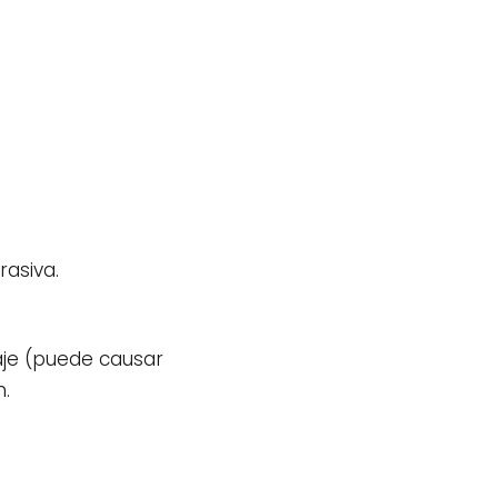
rasiva.
daje (puede causar
m.