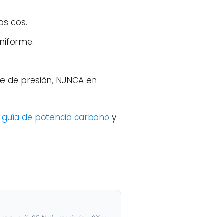
os dos.
uniforme.
ase de presión, NUNCA en
a
guía de potencia carbono
y