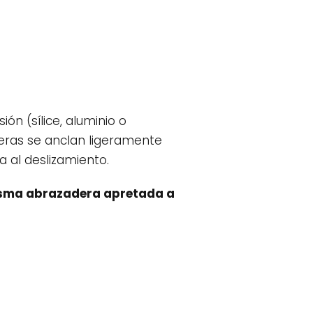
ón (sílice, aluminio o
feras se anclan ligeramente
a al deslizamiento.
isma abrazadera apretada a