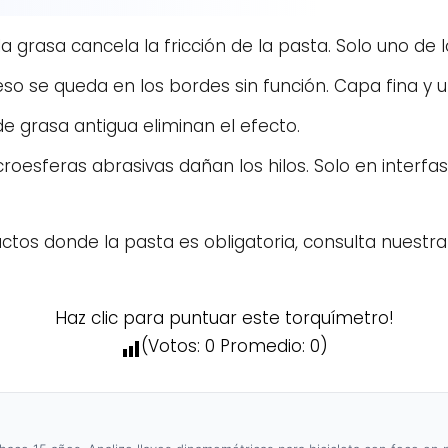
 la grasa cancela la fricción de la pasta. Solo uno de l
ceso se queda en los bordes sin función. Capa fina y 
 de grasa antigua eliminan el efecto.
icroesferas abrasivas dañan los hilos. Solo en interf
actos donde la pasta es obligatoria, consulta nuestr
Haz clic para puntuar este torquímetro!
(Votos:
0
Promedio:
0
)