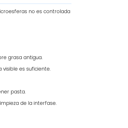
icroesferas no es controlada
bre grasa antigua.
visible es suficiente.
ner pasta.
 limpieza de la interfase.