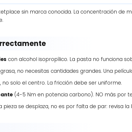
etplace sin marca conocida. La concentración de m
e.
orrectamente
ies
con alcohol isopropílico. La pasta no funciona so
 grasa, no necesitas cantidades grandes. Una película 
, no solo el centro. La fricción debe ser uniforme.
cante
(4-5 Nm en potencia carbono). NO más por te
 la pieza se desplaza, no es por falta de par: revisa la