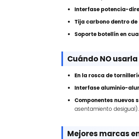
Interfase potencia-dir
Tija carbono dentro de
Soporte botellín en cu
Cuándo NO usarla
En la rosca de tornillerí
Interfase aluminio-alu
Componentes nuevos si
asentamiento desigual). M
Mejores marcas e