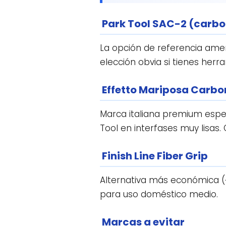
Park Tool SAC-2 (carb
La opción de referencia amer
elección obvia si tienes herra
Effetto Mariposa Carb
Marca italiana premium espec
Tool en interfases muy lis
Finish Line Fiber Grip
Alternativa más económica (~
para uso doméstico medio.
Marcas a evitar