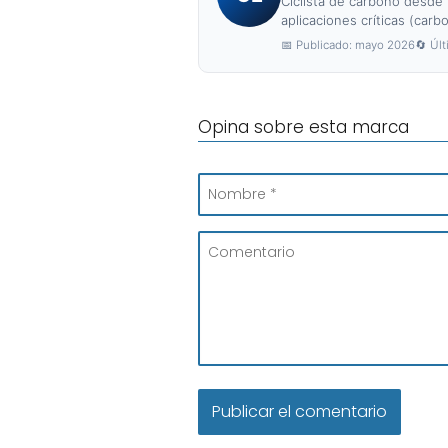
Ciclista de carbono desde 
aplicaciones críticas (carbo
📅 Publicado: mayo 2026
🔄 Últ
Opina sobre esta marca