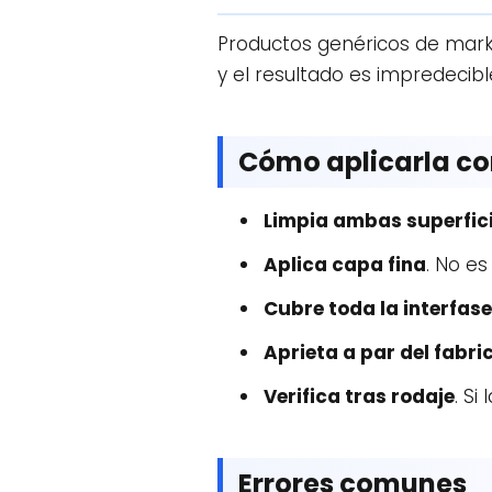
Productos genéricos de mark
y el resultado es impredecibl
Cómo aplicarla c
Limpia ambas superfic
Aplica capa fina
. No es
Cubre toda la interfase
Aprieta a par del fabri
Verifica tras rodaje
. Si
Errores comunes