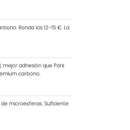
rbono. Ronda los 12-15 €. La
l, mejor adhesión que Park
remium carbono.
de microesferas. Suficiente