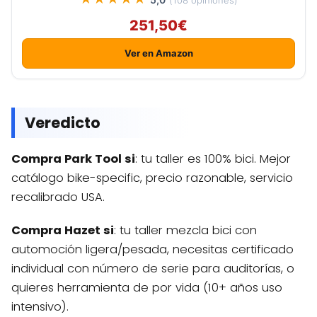
(108 opiniones)
251,50€
Ver en Amazon
Veredicto
Compra Park Tool si
: tu taller es 100% bici. Mejor
catálogo bike-specific, precio razonable, servicio
recalibrado USA.
Compra Hazet si
: tu taller mezcla bici con
automoción ligera/pesada, necesitas certificado
individual con número de serie para auditorías, o
quieres herramienta de por vida (10+ años uso
intensivo).