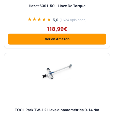
Hazet 6391-50 - Llave De Torque
★★★★★
5,0
(1.624 opiniones)
118,99€
Ver en Amazon
TOOL Park TW-1.2 Llave dinamométrica 0-14 Nm