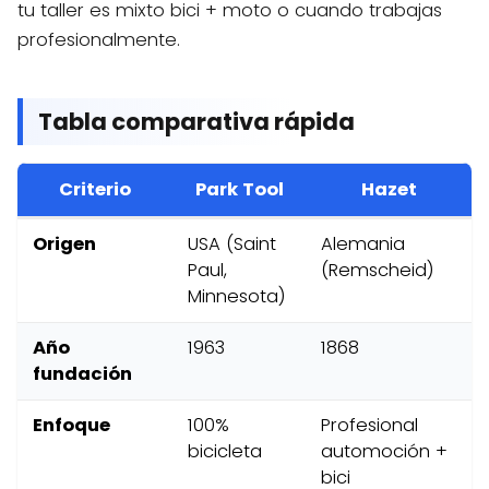
tu taller es mixto bici + moto o cuando trabajas
profesionalmente.
Tabla comparativa rápida
Criterio
Park Tool
Hazet
Origen
USA (Saint
Alemania
Paul,
(Remscheid)
Minnesota)
Año
1963
1868
fundación
Enfoque
100%
Profesional
bicicleta
automoción +
bici