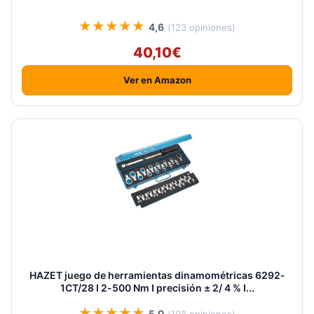
★★★★★
4,6
(123 opiniones)
40,10€
Ver en Amazon
HAZET juego de herramientas dinamométricas 6292-
1CT/28 I 2-500 Nm I precisión ± 2/ 4 % I...
★★★★★
5,0