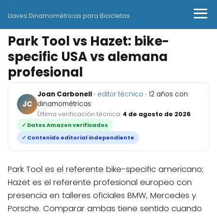
Llaves Dinamométricas para Bicicletas
Park Tool vs Hazet: bike-
specific USA vs alemana
profesional
Joan Carbonell
·
editor técnico
· 12 años con
JC
dinamométricas
Última verificación técnica:
4 de agosto de 2026
✓ Datos Amazon verificados
✓ Contenido editorial independiente
Park Tool es el referente bike-specific americano;
Hazet es el referente profesional europeo con
presencia en talleres oficiales BMW, Mercedes y
Porsche. Comparar ambas tiene sentido cuando